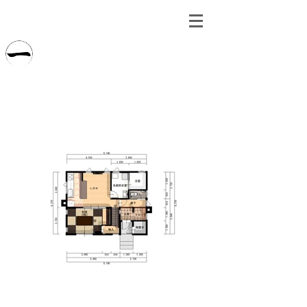
​ＩＣＨＩＮＯＨＥ
有限会社一戸建設